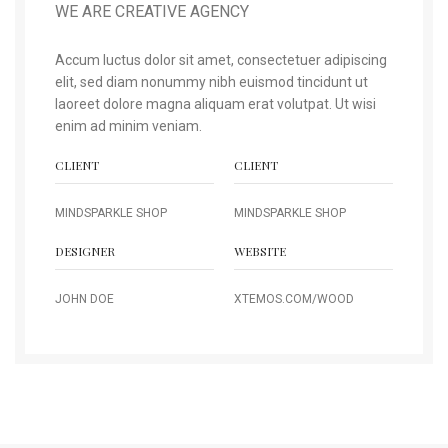
WE ARE CREATIVE AGENCY
Accum luctus dolor sit amet, consectetuer adipiscing
elit, sed diam nonummy nibh euismod tincidunt ut
laoreet dolore magna aliquam erat volutpat. Ut wisi
enim ad minim veniam.
CLIENT
CLIENT
MINDSPARKLE SHOP
MINDSPARKLE SHOP
DESIGNER
WEBSITE
JOHN DOE
XTEMOS.COM/WOOD