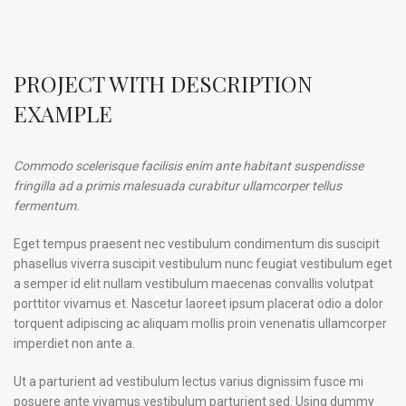
PROJECT WITH DESCRIPTION
EXAMPLE
Commodo scelerisque facilisis enim ante habitant suspendisse
fringilla ad a primis malesuada curabitur ullamcorper tellus
fermentum.
Eget tempus praesent nec vestibulum condimentum dis suscipit
phasellus viverra suscipit vestibulum nunc feugiat vestibulum eget
a semper id elit nullam vestibulum maecenas convallis volutpat
porttitor vivamus et. Nascetur laoreet ipsum placerat odio a dolor
torquent adipiscing ac aliquam mollis proin venenatis ullamcorper
imperdiet non ante a.
Ut a parturient ad vestibulum lectus varius dignissim fusce mi
posuere ante vivamus vestibulum parturient sed. Using dummy