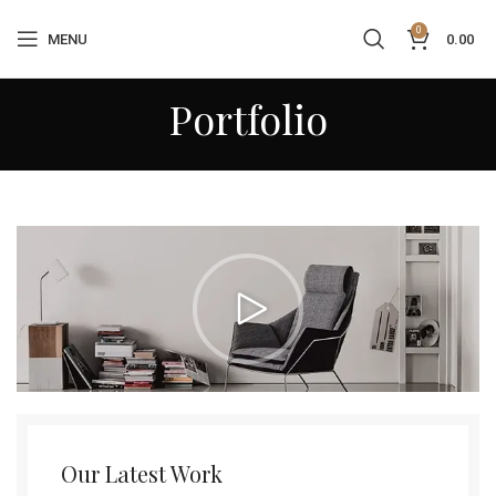
0
MENU
0.00
Portfolio
Our Latest Work