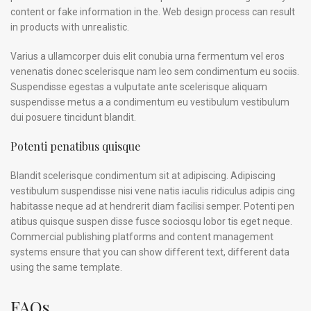
content or fake information in the. Web design process can result
in products with unrealistic.
Varius a ullamcorper duis elit conubia urna fermentum vel eros
venenatis donec scelerisque nam leo sem condimentum eu sociis.
Suspendisse egestas a vulputate ante scelerisque aliquam
suspendisse metus a a condimentum eu vestibulum vestibulum
dui posuere tincidunt blandit.
Potenti penatibus quisque
Blandit scelerisque condimentum sit at adipiscing. Adipiscing
vestibulum suspendisse nisi vene natis iaculis ridiculus adipis cing
habitasse neque ad at hendrerit diam facilisi semper. Potenti pen
atibus quisque suspen disse fusce sociosqu lobor tis eget neque.
Commercial publishing platforms and content management
systems ensure that you can show different text, different data
using the same template.
FAQs